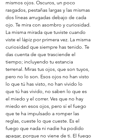
mismos ojos. Oscuros, un poco 
rasgados, pestañas largas y las mismas 
dos líneas arrugadas debajo de cada 
ojo. Te mira con asombro y curiosidad. 
La misma mirada que tuviste cuando 
viste el lápiz por primera vez. La misma 
curiosidad que siempre has tenido. Te 
das cuenta de que trasciende el 
tiempo; incluyendo tu estancia 
terrenal. Miras tus ojos, que son tuyos, 
pero no lo son. Esos ojos no han visto 
lo que tú has visto, no han vivido lo 
que tú has vivido, no saben lo que es 
el miedo y el correr. Ves que no hay 
miedo en esos ojos, pero sí el fuego 
que te ha impulsado a romper las 
reglas, cueste lo que cueste. Es el 
fuego que nada ni nadie ha podido 
apagar, porque no viene de ti. El fuego 