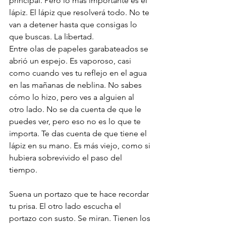
principal. Pero lo más importante es el 
lápiz. El lápiz que resolverá todo. No te 
van a detener hasta que consigas lo 
que buscas. La libertad.
Entre olas de papeles garabateados se 
abrió un espejo. Es vaporoso, casi 
como cuando ves tu reflejo en el agua 
en las mañanas de neblina. No sabes 
cómo lo hizo, pero ves a alguien al 
otro lado. No se da cuenta de que le 
puedes ver, pero eso no es lo que te 
importa. Te das cuenta de que tiene el 
lápiz en su mano. Es más viejo, como si 
hubiera sobrevivido el paso del 
tiempo. 
Suena un portazo que te hace recordar 
tu prisa. El otro lado escucha el 
portazo con susto. Se miran. Tienen los 