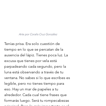
Arte por Coralis Cruz González
Tenías prisa. Era solo cuestión de 
tiempo en lo que se percatan de la 
ausencia del lápiz. Tienes poca luz. La 
excusa que tienes por vela está 
parpadeando cada segundo, pero la 
luna está observando a través de tu 
ventana. No sabes si lo que escribes es 
legible, pero no tienes tiempo para 
eso. Hay un mar de papeles a tu 
alrededor. Cada cual tiene frases que 
formarás luego. Será tu rompecabezas 