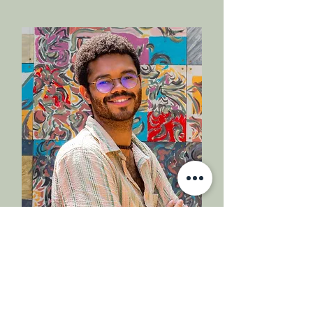
Daniel O. Rivera-Rivera
Reseñista