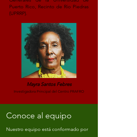
Puerto Rico, Recinto de Río Piedras
(UPRRP).
Mayra Santos Febres
Investigadora Principal del Centro PRAFRO
Conoce al equipo
Nuestro equipo está conformado por