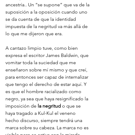
ancestría.. Un “se supone” que va de la 
suposición a la oposición cuando uno 
se da cuenta de que la identidad 
impuesta de la negritud va más allá de 
lo que me dijeron que era.
A cantazo limpio tuve, como bien 
expresa el escritor James Baldwin, que 
vomitar toda la suciedad que me 
enseñaron sobre mí mismo y que creí, 
para entonces ser capaz de internalizar 
que tengo el derecho de estar aquí. Y 
es que el hombre racializado como 
negro, ya sea que haya resignificado la 
imposición de 
la negritud 
o que se 
haya tragado a Kul-Kul el veneno 
hecho discurso, siempre tendrá una 
marca sobre su cabeza. La marca no es 
visible pero se activa con la mirada 