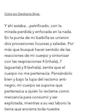
Fotos por Stephanie Rojas 
Y ahí estaba…petrificado, con la 
mirada perdida y enfocada en la nada. 
En la punta de mi barbilla se unieron 
dos procesiones licuosas y saladas. Por 
más que busqué hacer sentido de las 
reacciones de mi cuerpo y sintonizar 
con las respiraciones 4 (inhala), 7 
(aguanta) y 8 (exhala), sentía que el 
cuerpo no me pertenecía. Pensándolo 
bien y bajo la lupa del racismo anti-
negro, mi cuerpo se supone que 
pertenezca a quién lo reclame como 
mercancía para consumir y ser 
explotada, mientras a su vez laboro la 
tierra que encierra toda nuestra 