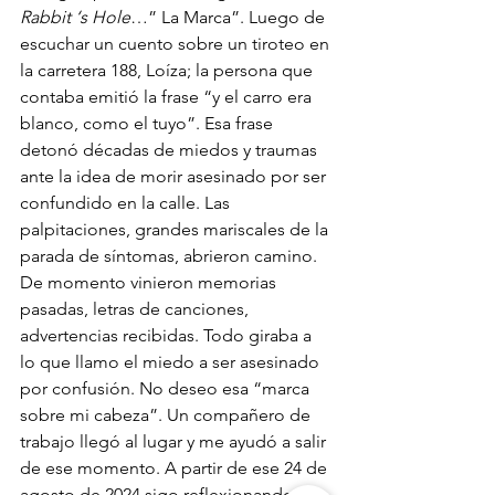
Rabbit ‘s Hole
…” La Marca”. Luego de 
escuchar un cuento sobre un tiroteo en 
la carretera 188, Loíza; la persona que 
contaba emitió la frase “y el carro era 
blanco, como el tuyo”. Esa frase 
detonó décadas de miedos y traumas 
ante la idea de morir asesinado por ser 
confundido en la calle. Las 
palpitaciones, grandes mariscales de la 
parada de síntomas, abrieron camino. 
De momento vinieron memorias 
pasadas, letras de canciones, 
advertencias recibidas. Todo giraba a 
lo que llamo el miedo a ser asesinado 
por confusión. No deseo esa “marca 
sobre mi cabeza”. Un compañero de 
trabajo llegó al lugar y me ayudó a salir 
de ese momento. A partir de ese 24 de 
agosto de 2024 sigo reflexionando 