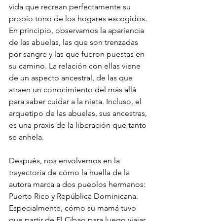
vida que recrean perfectamente su 
propio tono de los hogares escogidos. 
En principio, observamos la apariencia 
de las abuelas, las que son trenzadas 
por sangre y las que fueron puestas en 
su camino. La relación con ellas viene 
de un aspecto ancestral, de las que 
atraen un conocimiento del más allá 
para saber cuidar a la nieta. Incluso, el 
arquetipo de las abuelas, sus ancestras, 
es una praxis de la liberación que tanto 
se anhela.
Después, nos envolvemos en la 
trayectoria de cómo la huella de la 
autora marca a dos pueblos hermanos: 
Puerto Rico y República Dominicana. 
Especialmente, cómo su mamá tuvo 
que partir de El Cibao para luego viajar 