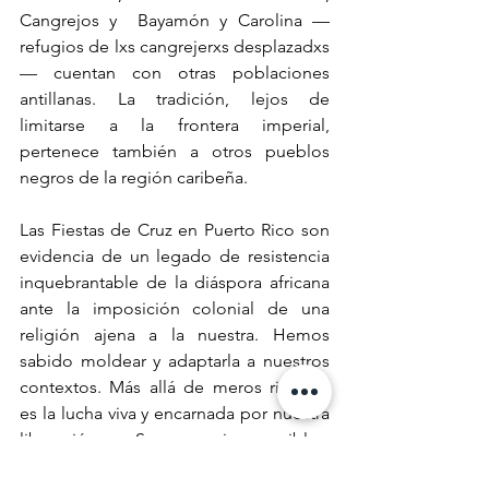
Cangrejos y  Bayamón y Carolina —
refugios de lxs cangrejerxs desplazadxs
— cuentan con otras poblaciones 
antillanas. La tradición, lejos de 
limitarse a la frontera imperial, 
pertenece también a otros pueblos 
negros de la región caribeña. 
Las Fiestas de Cruz en Puerto Rico son 
evidencia de un legado de resistencia 
inquebrantable de la diáspora africana 
ante la imposición colonial de una 
religión ajena a la nuestra. Hemos 
sabido moldear y adaptarla a nuestros 
contextos. Más allá de meros rituales, 
es la lucha viva y encarnada por nuestra 
liberación. Somos incorregibles, 
siempre rehusándonos  a aceptar 